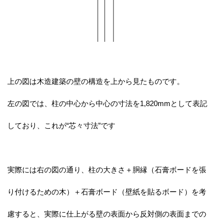
上の図は木造建築の壁の構造を上から見たものです。
左の図では、柱の中心から中心の寸法を1,820mmとして表記
しており、これが“芯々寸法”です
実際には右の図の通り、柱の大きさ＋胴縁（石膏ボードを張
り付けるための木）＋石膏ボード（壁紙を貼るボード）を考
慮すると、実際に仕上がる壁の表面から反対側の表面までの