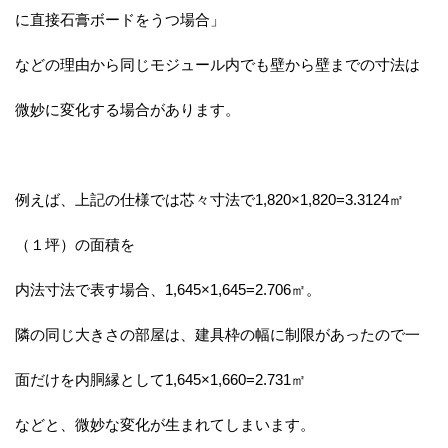
に直接石膏ボードをうつ場合」
などの理由から同じモジュール内でも壁から壁までの寸法は
微妙に変化する場合があります。
例えば、上記の仕様では芯々寸法で1,820×1,820=3.3124㎡
（１坪）の面積を
内法寸法で表す場合、1,645×1,645=2.706㎡。
隣の同じ大きさの部屋は、建具枠の幅に制限があったので一
面だけを内胴縁として1,645×1,660=2.731㎡
などと、微妙な変化が生まれてしまいます。