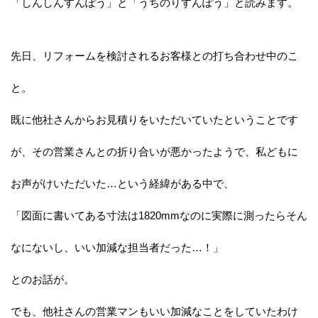
「しんしんすんぽう」と「うちのりすんぽう」と読みます。
先日、リフォームを検討されるお客様との打ち合わせ中のこ
と。
既に他社さんからお見積りをいただいていたということです
が、その営業さんとの折り合いが悪かったようで、私どもに
お声がけいただいた…という経緯がある中で、
「図面に書いてある寸法は1820mmなのに実際に測ったらそん
なにないし、いい加減な担当者だった…！」
とのお話が。
でも、他社さんの営業マンもいい加減なことをしていたわけ