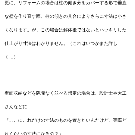
更に、リフォームの場合は柱の傾き分をカバーする形で垂直
な壁を作り直す際、柱の傾きの具合によりさらに寸法は小さ
くなります。が、この場合は解体後ではないとハッキリした
仕上がり寸法はわかりません。（これはいつかまた詳し
く…）
壁面収納などを隙間なく並べる想定の場合は、設計士や大工
さんなどに
「ここにこれだけの寸法のものを置きたいんだけど、実際ど
れくらいの寸法になるの？」