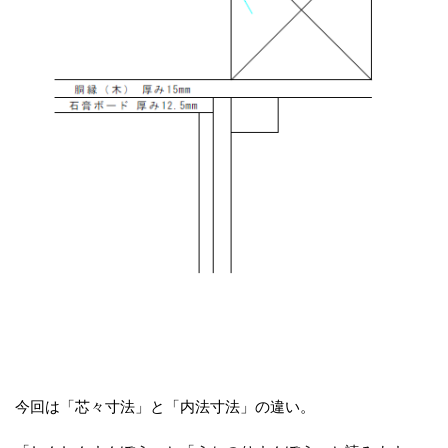
プ
今回は「芯々寸法」と「内法寸法」の違い。