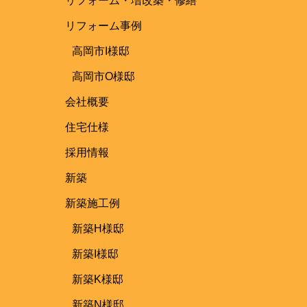
リフォーム・増改築・修繕
リフォーム事例
高岡市I様邸
高岡市O様邸
会社概要
住宅仕様
採用情報
新築
新築施工例
新築H様邸
新築I様邸
新築K様邸
新築N様邸