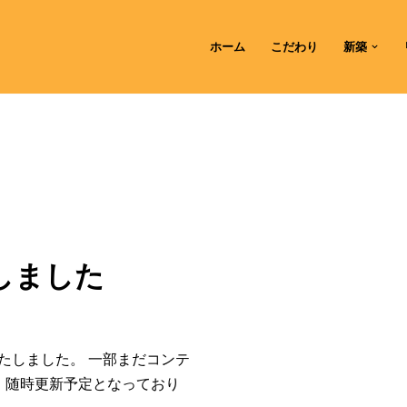
ホーム
こだわり
新築
しました
たしました。 一部まだコンテ
、随時更新予定となっており