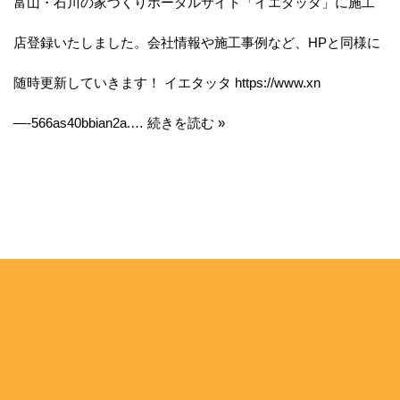
富山・石川の家づくりポータルサイト「イエタッタ」に施工
プ
店登録いたしました。会社情報や施工事例など、HPと同様に
随時更新していきます！ イエタッタ https://www.xn
—-566as40bbian2a.…
続きを読む »