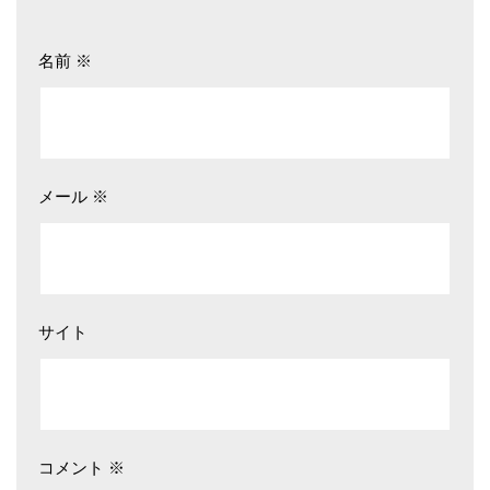
名前
※
メール
※
サイト
コメント
※