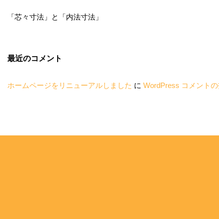
「芯々寸法」と「内法寸法」
最近のコメント
ホームページをリニューアルしました
に
WordPress コメント