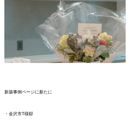
プ
新築事例ページに新たに
・金沢市T様邸