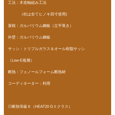
工法：木造軸組み工法
（柱は全てヒノキ四寸使用)
屋根：ガルバリウム鋼板（立平葺き）
外壁：ガルバリウム鋼板
サッシ：トリプルガラス＆オール樹脂サッシ
（Low-E複層）
断熱：フェノールフォーム断熱材
コーディネーター：利用
◎断熱等級６（HEAT20 GⅡクラス）