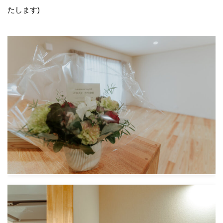
たします)