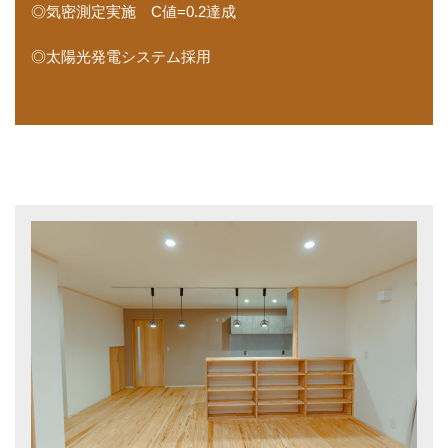
◎気密測定実施 C値=0.2達成
◎太陽光発電システム採用