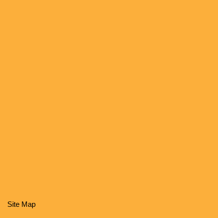
Site Map