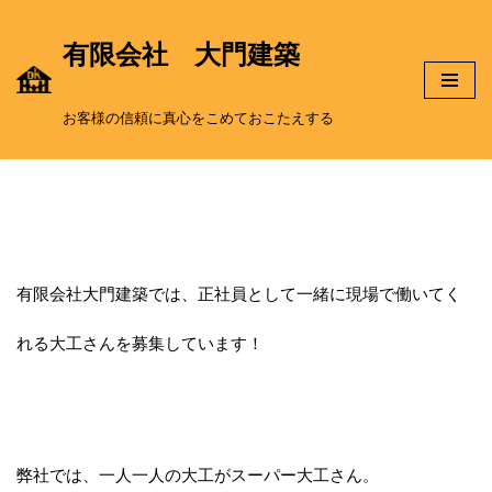
有限会社 大門建築
コ
ン
お客様の信頼に真心をこめておこたえする
テ
ン
ツ
有限会社大門建築では、正社員として一緒に現場で働いてく
へ
れる大工さんを募集しています！
ス
キ
ッ
弊社では、一人一人の大工がスーパー大工さん。