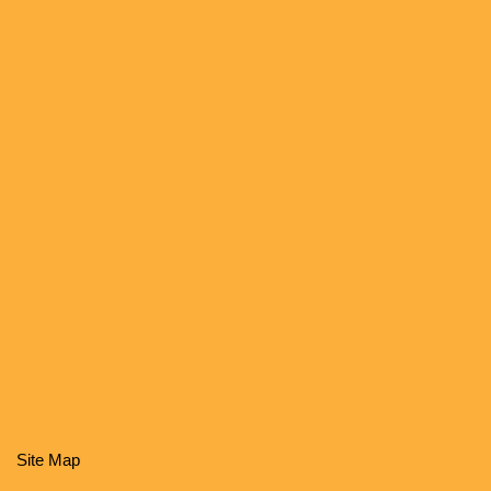
Site Map